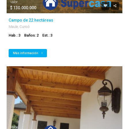
Valor
$ 130.000.000
Campo de 22 hectáreas
Maule, Curicó
Hab.: 3
Baños: 2
Est.: 3
Más información
Valor