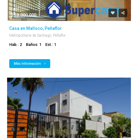
Valor
$ 38.000.000
Casa en Malloco, Peñaflor
Metropolitana de Santiago, Peñaflor
Hab.: 2
Baños: 1
Est.: 1
Más información