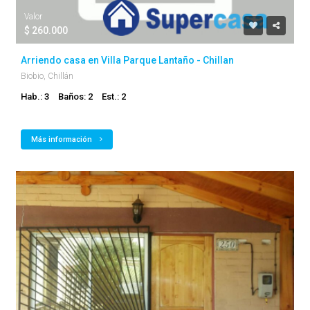
Valor
$ 260.000
Arriendo casa en Villa Parque Lantaño - Chillan
Biobio, Chillán
Hab.: 3
Baños: 2
Est.: 2
Más información