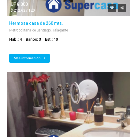
UF 8.000
$ 212.627.120
Hermosa casa de 260 mts.
Metropolitana de Santiago, Talagante
Hab.: 4
Baños: 3
Est.: 10
Más información