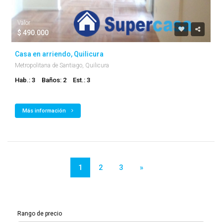
Valor
$ 490.000
Casa en arriendo, Quilicura
Metropolitana de Santiago, Quilicura
Hab.: 3
Baños: 2
Est.: 3
Más información
1
2
3
»
Rango de precio