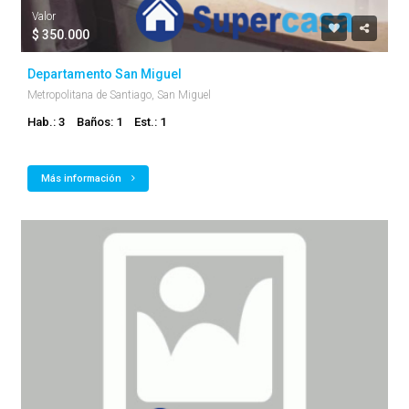
Valor
$ 350.000
Departamento San Miguel
Metropolitana de Santiago, San Miguel
Hab.: 3
Baños: 1
Est.: 1
Más información