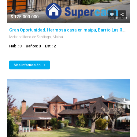
Valor
$ 125.000.000
Gran Oportunidad, Hermosa casa en maipu, Barrio Las Rosas
Metropolitana de Santiago, Maipú
Hab.: 3
Baños: 3
Est.: 2
Más información