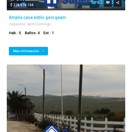
$ 228.574.154
Amplia casa estilo georgeam
Valparaiso, Santo Domingo
Hab.: 5
Baños: 4
Est.: 1
Más información