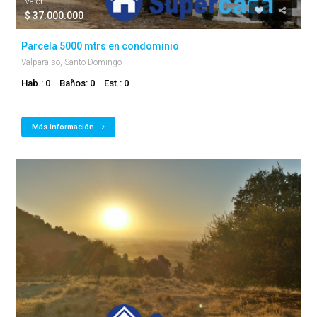
Valor
$ 37.000.000
Parcela 5000 mtrs en condominio
Valparaiso, Santo Domingo
Hab.: 0
Baños: 0
Est.: 0
Más información