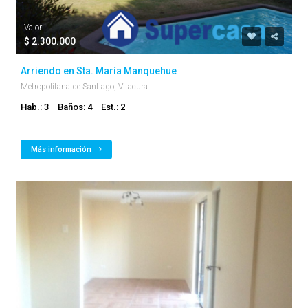
Valor
$ 2.300.000
Arriendo en Sta. María Manquehue
Metropolitana de Santiago, Vitacura
Hab.: 3
Baños: 4
Est.: 2
Más información