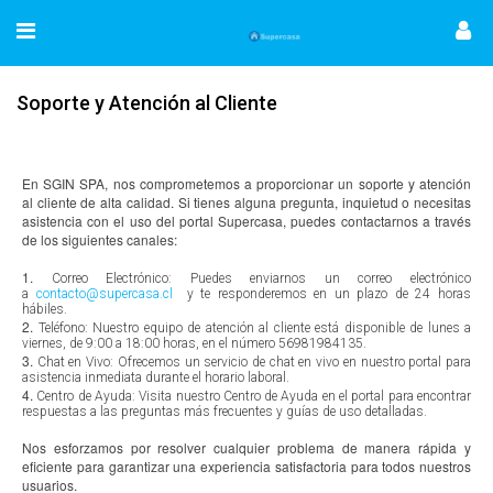
Soporte y Atención al Cliente
En SGIN SPA, nos comprometemos a proporcionar un soporte y atención
al cliente de alta calidad. Si tienes alguna pregunta, inquietud o necesitas
asistencia con el uso del portal Supercasa, puedes contactarnos a través
de los siguientes canales:
1.
Correo Electrónico: Puedes enviarnos un correo electrónico
a
contacto@supercasa.cl
y te responderemos en un plazo de 24 horas
hábiles.
2.
Teléfono: Nuestro equipo de atención al cliente está disponible de lunes a
viernes, de 9:00 a 18:00 horas, en el número 56981984135.
3.
Chat en Vivo: Ofrecemos un servicio de chat en vivo en nuestro portal para
asistencia inmediata durante el horario laboral.
4.
Centro de Ayuda: Visita nuestro Centro de Ayuda en el portal para encontrar
respuestas a las preguntas más frecuentes y guías de uso detalladas.
Nos esforzamos por resolver cualquier problema de manera rápida y
eficiente para garantizar una experiencia satisfactoria para todos nuestros
usuarios.