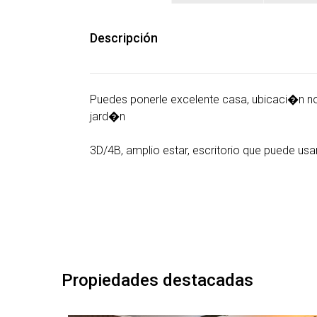
Descripción
Puedes ponerle excelente casa, ubicaci�n nor
jard�n
3D/4B, amplio estar, escritorio que puede usa
Propiedades destacadas