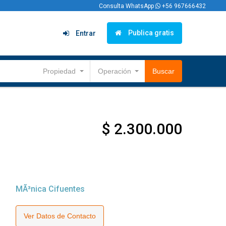
Consulta WhatsApp
+56 967666432
Publica gratis
Entrar
Propiedad
Operación
Buscar
$ 2.300.000
MÃ³nica Cifuentes
Ver Datos de Contacto