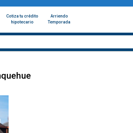
Cotiza tu crédito
Arriendo
hipotecario
Temporada
anquehue