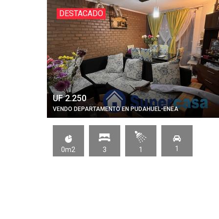
DESTACADO
UF 2.250
VENDO DEPARTAMENTO EN PUDAHUEL-ENEA
1
0m2
3
1