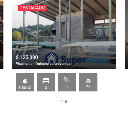
DESTACADO
$ 125.000
Piscina con Quincho para eventos
25
100m2
0
1