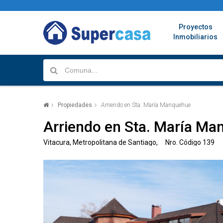
Proyectos
Inmobiliarios
Propiedades
Arriendo en Sta. María Manquehue
Arriendo en Sta. María M
Vitacura, Metropolitana de Santiago, Nro. Código 139