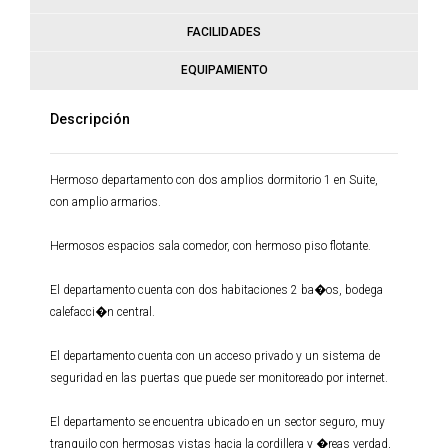
FACILIDADES
EQUIPAMIENTO
Descripción
Hermoso departamento con dos amplios dormitorio 1 en Suite,
con amplio armarios.
Hermosos espacios sala comedor, con hermoso piso flotante.
El departamento cuenta con dos habitaciones 2 ba�os, bodega
calefacci�n central.
El departamento cuenta con un acceso privado y un sistema de
seguridad en las puertas que puede ser monitoreado por internet.
El departamento se encuentra ubicado en un sector seguro, muy
tranquilo con hermosas vistas hacia la cordillera y �reas verdad,