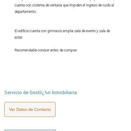
cuenta con sistema de ventana que impiden el ingreso de ruido al
departamento.
El edificio cuenta con gimnasio amplia sala de evento y sala de
estar.
Recomendable conocer antes de comprar.
Servicio de Gestiï¿½n Inmobiliaria
Ver Datos de Contacto