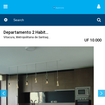
Departamento 2 Habitaciones 2 baños en kennedy
Vitacura, Metropolitana de Santiago, Nro. Código 369
UF 10.000