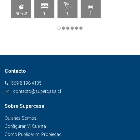
1
30m2
1
1
Contacto
569 8 198 4135
contacto@supercasa.cl
Sobre Supercasa
Quienes Somos
Configurar Mi Cuenta
Cómo Publicar mi Propiedad