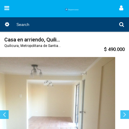
Casa en arriendo, Quilicura
Quilicura, Metropolitana de Santiago, Nro. Código 140
$ 490.000