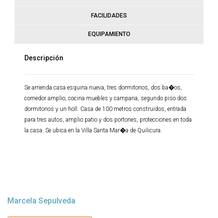
FACILIDADES
EQUIPAMIENTO
Descripción
Se arrienda casa esquina nueva, tres dormitorios, dos ba�os,
comedor amplio, cocina muebles y campana, segundo piso dos
dormitorios y un holl. Casa de 100 metros construidos, entrada
para tres autos, amplio patio y dos portones, protecciones en toda
la casa. Se ubica en la Villa Santa Mar�a de Quilicura.
Marcela Sepulveda