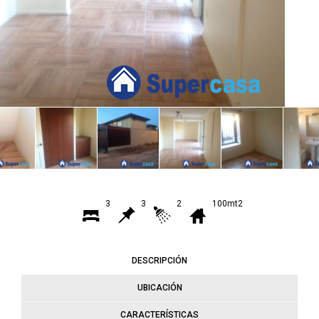
3
3
2
100mt2
DESCRIPCIÓN
UBICACIÓN
CARACTERÍSTICAS