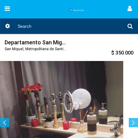
Departamento San Miguel
San Miguel, Metropolitana de Santiago, Nro. Código 127
$ 350.000