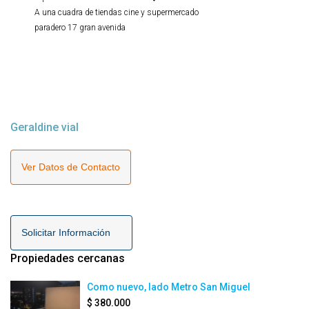
A una cuadra de tiendas cine y supermercado
paradero 17 gran avenida
Geraldine vial
Ver Datos de Contacto
Solicitar Información
Propiedades cercanas
Como nuevo, lado Metro San Miguel
$ 380.000