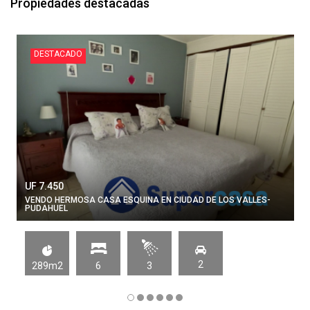
Propiedades destacadas
DESTACADO
UF 7.450
VENDO HERMOSA CASA ESQUINA EN CIUDAD DE LOS VALLES-
PUDAHUEL
2
289m2
6
3