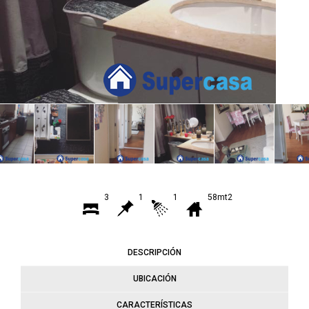
3
1
1
58mt2
DESCRIPCIÓN
UBICACIÓN
CARACTERÍSTICAS