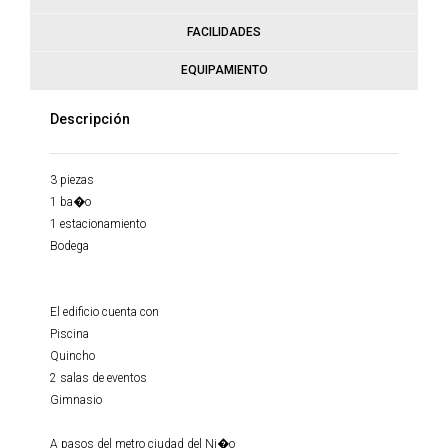
FACILIDADES
EQUIPAMIENTO
Descripción
3 piezas
1 ba�o
1 estacionamiento
Bodega
El edificio cuenta con
Piscina
Quincho
2 salas de eventos
Gimnasio
A pasos del metro ciudad del Ni�o