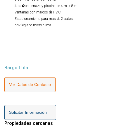
4 ba�os, terraza y piscina de 4 m. x 8 m.
Ventanas con marcos de P.V.C.
Estacionamiento para mas de 2 autos.
privilegiado micro-clima.
Bargo Ltda
Ver Datos de Contacto
Solicitar Información
Propiedades cercanas