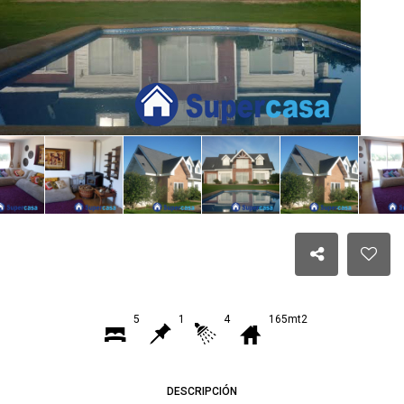
5
1
4
165mt2
DESCRIPCIÓN