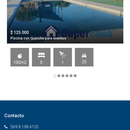
$ 125.000
Piscina con Quincho para eventos
25
100m2
0
1
Contacto
569 8 198 4135