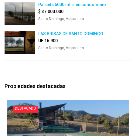
Parcela 5000 mtrs en condominio
$ 37.000.000
Santo Domingo, Valparaiso
LAS BRISAS DE SANTO DOMINGO
UF 16.900
Santo Domingo, Valparaiso
Propiedades destacadas
DESTACADO