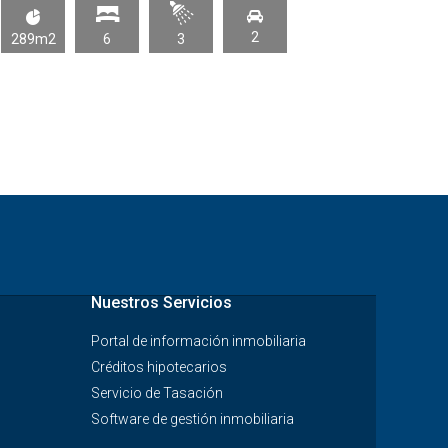
2
289m2
6
3
60m2
Nuestros Servicios
Portal de información inmobiliaria
Créditos hipotecarios
Servicio de Tasación
Software de gestión inmobiliaria