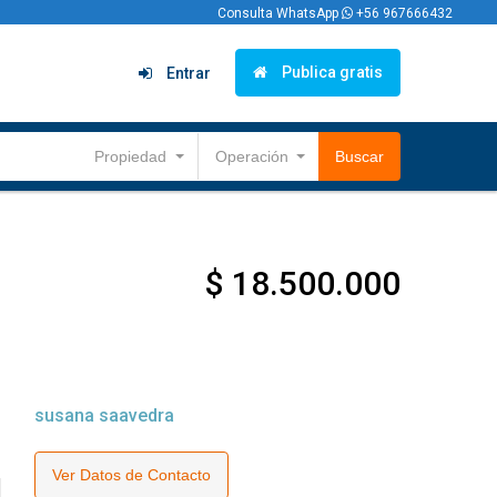
Consulta WhatsApp
+56 967666432
Publica gratis
Entrar
Propiedad
Operación
Buscar
$ 18.500.000
susana saavedra
Ver Datos de Contacto