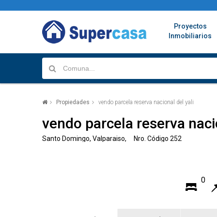
Proyectos
Inmobiliarios
Propiedades
vendo parcela reserva nacional del yali
vendo parcela reserva nacio
Santo Domingo, Valparaiso, Nro. Código 252
0