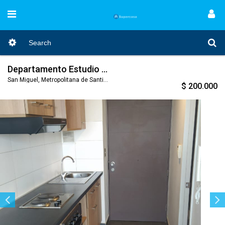
Departamento Estudio en San Miguel
San Miguel, Metropolitana de Santiago, Nro. Código 926
$ 200.000