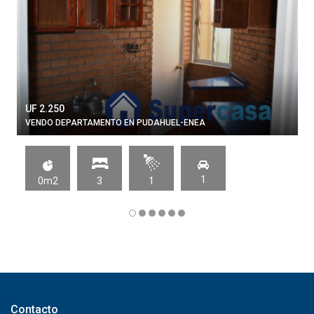
UF 2.250
VENDO DEPARTAMENTO EN PUDAHUEL-ENEA
1
0m2
3
1
Contacto