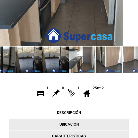
1
0
1
25mt2
DESCRIPCIÓN
UBICACIÓN
CARACTERÍSTICAS