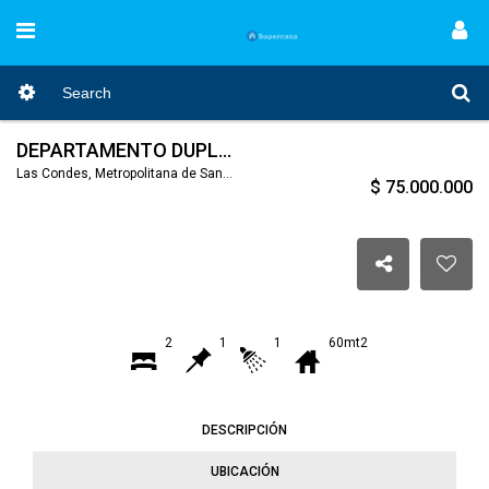
DEPARTAMENTO DUPLEX VITAL APOQUINDO
Las Condes, Metropolitana de Santiago, Nro. Código 193
$ 75.000.000
2
1
1
60mt2
DESCRIPCIÓN
UBICACIÓN