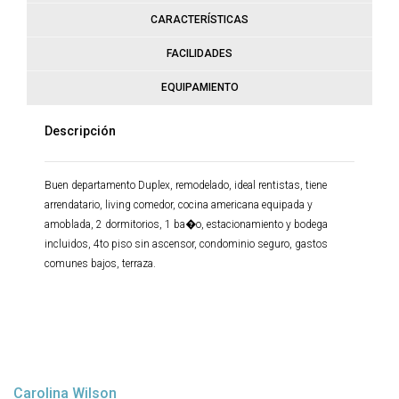
CARACTERÍSTICAS
FACILIDADES
EQUIPAMIENTO
Descripción
Buen departamento Duplex, remodelado, ideal rentistas, tiene
arrendatario, living comedor, cocina americana equipada y
amoblada, 2 dormitorios, 1 ba�o, estacionamiento y bodega
incluidos, 4to piso sin ascensor, condominio seguro, gastos
comunes bajos, terraza.
Carolina Wilson