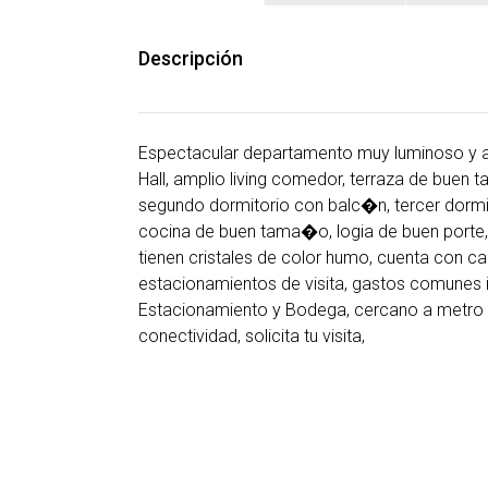
Descripción
Espectacular departamento muy luminoso y 
Hall, amplio living comedor, terraza de buen t
segundo dormitorio con balc�n, tercer dorm
cocina de buen tama�o, logia de buen porte,
tienen cristales de color humo, cuenta con ca
estacionamientos de visita, gastos comunes i
Estacionamiento y Bodega, cercano a metro El
conectividad, solicita tu visita,