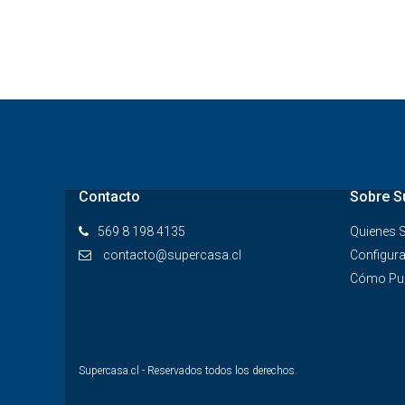
Contacto
Sobre S
569 8 198 4135
Quienes
contacto@supercasa.cl
Configura
Cómo Pub
Supercasa.cl - Reservados todos los derechos.