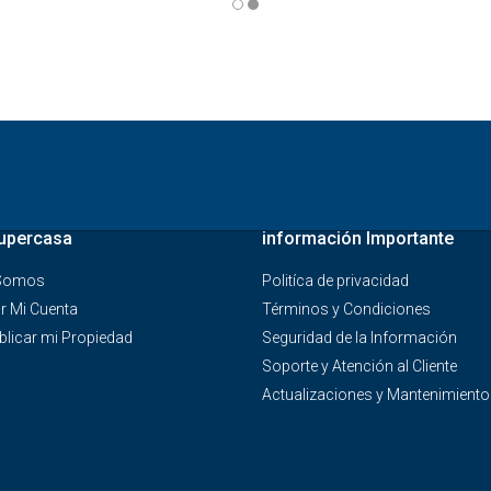
upercasa
información Importante
 Somos
Politíca de privacidad
r Mi Cuenta
Términos y Condiciones
licar mi Propiedad
Seguridad de la Información
Soporte y Atención al Cliente
Actualizaciones y Mantenimiento