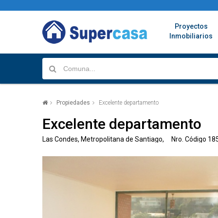
Proyectos
Inmobiliarios
Propiedades
Excelente departamento
Excelente departamento
Las Condes, Metropolitana de Santiago, Nro. Código 18