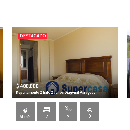
DESTACADO
$ 480.000
Departamento 2 hab. 2 baños Diagonal Paraguay
0
50m2
2
2