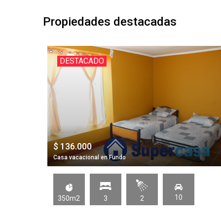
Propiedades destacadas
DESTACADO
$ 136.000
Casa vacacional en Fundo
10
350m2
3
2