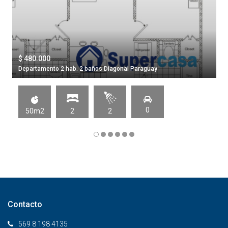
$ 480.000
Departamento 2 hab. 2 baños Diagonal Paraguay
0
50m2
2
2
Contacto
569 8 198 4135