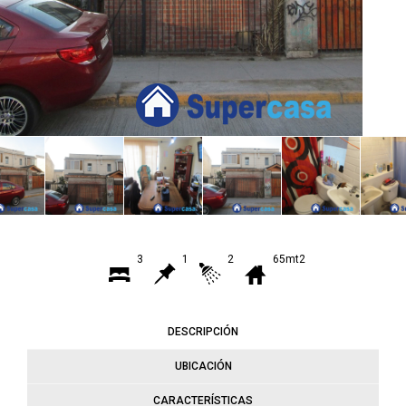
3
1
2
65mt2
DESCRIPCIÓN
UBICACIÓN
CARACTERÍSTICAS