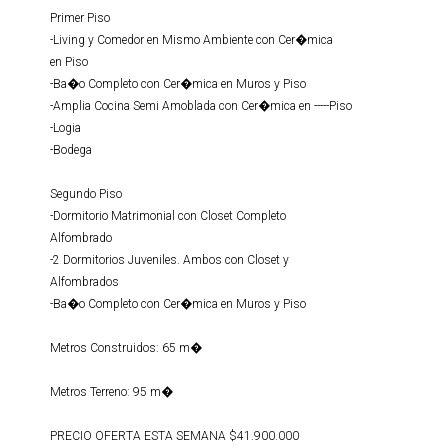
Primer Piso
-Living y Comedor en Mismo Ambiente con Cer�mica
en Piso
-Ba�o Completo con Cer�mica en Muros y Piso
-Amplia Cocina Semi Amoblada con Cer�mica en -----Piso
-Logia
-Bodega
Segundo Piso
-Dormitorio Matrimonial con Closet Completo
Alfombrado
-2 Dormitorios Juveniles. Ambos con Closet y
Alfombrados
-Ba�o Completo con Cer�mica en Muros y Piso
Metros Construidos: 65 m�
Metros Terreno: 95 m�
PRECIO OFERTA ESTA SEMANA $41.900.000