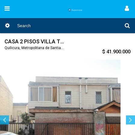
CASA 2 PISOS VILLA TIERRA DEL FUEGO QUILICURA 3D 2B
Quilicura, Metropolitana de Santiago, Nro. Código 477
$ 41.900.000