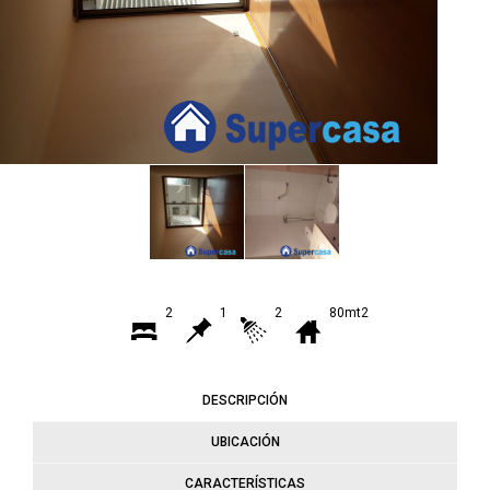
2
1
2
80mt2
DESCRIPCIÓN
UBICACIÓN
CARACTERÍSTICAS