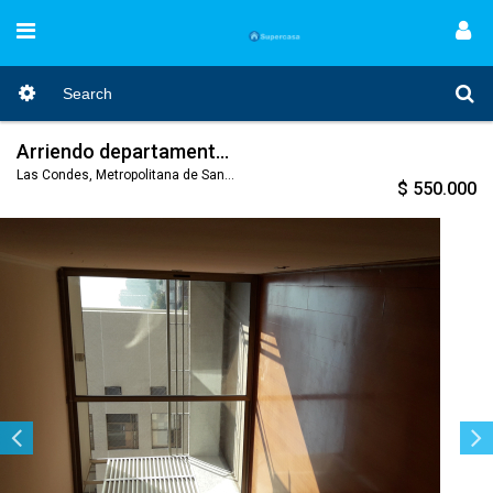
Arriendo departamento en Las Condes
Las Condes, Metropolitana de Santiago, Nro. Código 472
$ 550.000