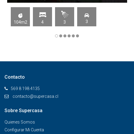
3
104m2
4
3
Contacto
569 8 198 4135
contacto@supercasa.cl
Sobre Supercasa
Quienes Somos
Configurar Mi Cuenta