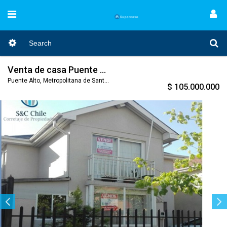
Venta de casa Puente Alto - Villa Los ALtos del Raco 5
Puente Alto, Metropolitana de Santiago, Nro. Código 327
$ 105.000.000