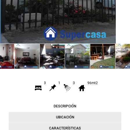
3
1
3
96mt2
DESCRIPCIÓN
UBICACIÓN
CARACTERÍSTICAS