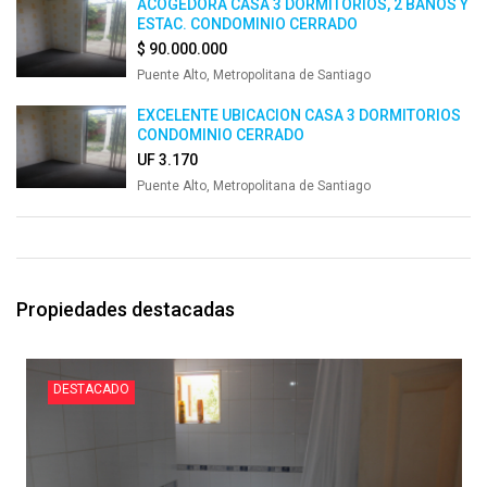
ACOGEDORA CASA 3 DORMITORIOS, 2 BAÑOS Y
ESTAC. CONDOMINIO CERRADO
$ 90.000.000
Puente Alto, Metropolitana de Santiago
EXCELENTE UBICACION CASA 3 DORMITORIOS
CONDOMINIO CERRADO
UF 3.170
Puente Alto, Metropolitana de Santiago
Propiedades destacadas
DESTACADO