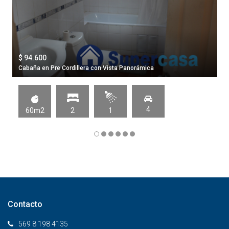
$ 94.600
Cabaña en Pre Cordillera con Vista Panorámica
4
60m2
2
1
Contacto
569 8 198 4135