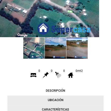
0
0
0
0mt2
DESCRIPCIÓN
UBICACIÓN
CARACTERÍSTICAS