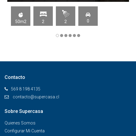
0
50m2
2
2
Contacto
569 8 198 4135
contacto@supercasa.cl
Sobre Supercasa
Quienes Somos
Configurar Mi Cuenta