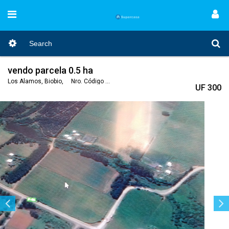
vendo parcela 0.5 ha
Los Álamos, Biobio, Nro. Código 319
UF 300