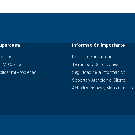
upercasa
información Importante
 Somos
Politíca de privacidad
r Mi Cuenta
Términos y Condiciones
licar mi Propiedad
Seguridad de la Información
Soporte y Atención al Cliente
Actualizaciones y Mantenimiento