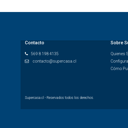
Contacto
Sobre S
569 8 198 4135
Quienes
contacto@supercasa.cl
Configura
Cómo Pub
Supercasa.cl - Reservados todos los derechos.