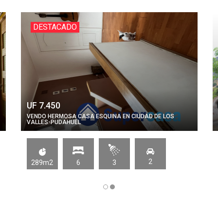
DESTACADO
UF 7.450
VENDO HERMOSA CASA ESQUINA EN CIUDAD DE LOS
VALLES-PUDAHUEL
2
289m2
6
3