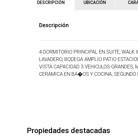
DESCRIPCIÓN
UBICACIÓN
CARA
Descripción
4 DORMITORIO PRINCIPAL EN SUITE, WALK 
LAVADERO, BODEGA AMPLIO PATIO ESTACI
VISTA CAPACIDAD 3 VEHICULOS GRANDES, M
CERAMICA EN BA�OS Y COCINA, SEGUNDO P
Propiedades destacadas