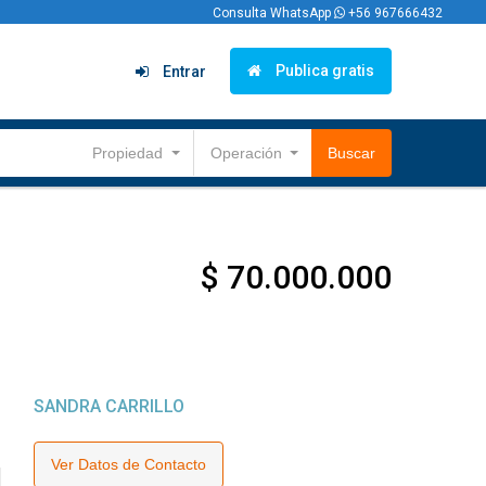
Consulta WhatsApp
+56 967666432
Publica gratis
Entrar
Propiedad
Operación
Buscar
$ 70.000.000
SANDRA CARRILLO
Ver Datos de Contacto