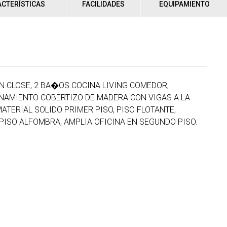
CTERÍSTICAS
FACILIDADES
EQUIPAMIENTO
IN CLOSE, 2 BA�OS COCINA LIVING COMEDOR,
ONAMIENTO COBERTIZO DE MADERA CON VIGAS A LA
ATERIAL SOLIDO PRIMER PISO, PISO FLOTANTE,
ISO ALFOMBRA, AMPLIA OFICINA EN SEGUNDO PISO.