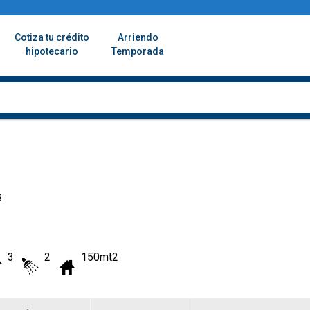
Cotiza tu crédito
Arriendo
hipotecario
Temporada
8
3
2
150mt2