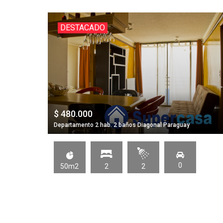
DESTACADO
$ 480.000
Departamento 2 hab. 2 baños Diagonal Paraguay
0
50m2
2
2