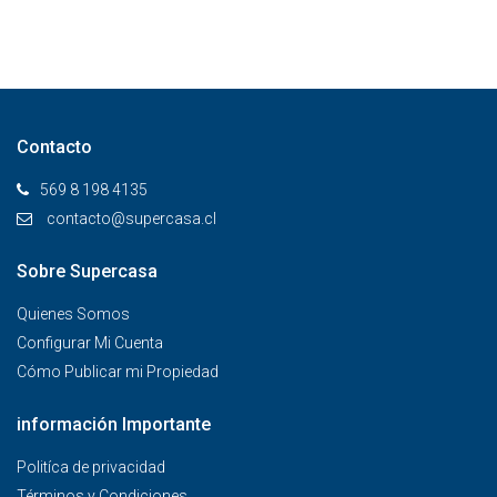
Contacto
569 8 198 4135
contacto@supercasa.cl
Sobre Supercasa
Quienes Somos
Configurar Mi Cuenta
Cómo Publicar mi Propiedad
información Importante
Politíca de privacidad
Términos y Condiciones