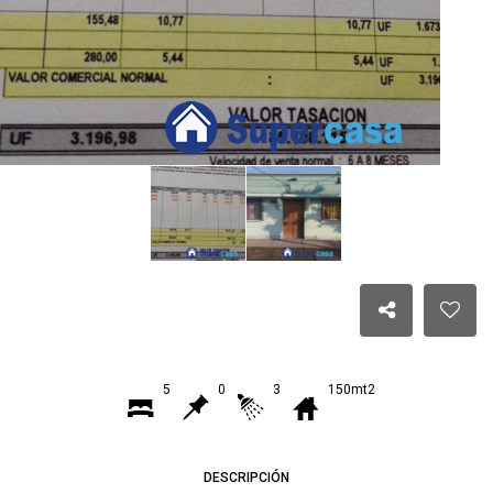
5
0
3
150mt2
DESCRIPCIÓN