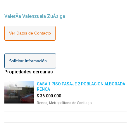
ValerÃ­a Valenzuela ZuÃ±iga
Ver Datos de Contacto
Solicitar Información
Propiedades cercanas
CASA 1 PISO PASAJE 2 POBLACION ALBORADA
RENCA
$ 36.000.000
Renca, Metropolitana de Santiago