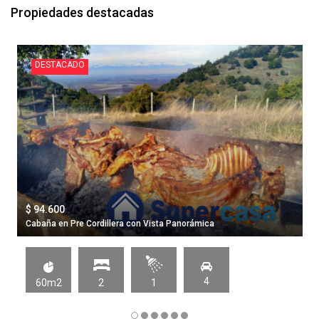
Propiedades destacadas
DESTACADO
$ 94.600
Cabaña en Pre Cordillera con Vista Panorámica
4
60m2
2
1