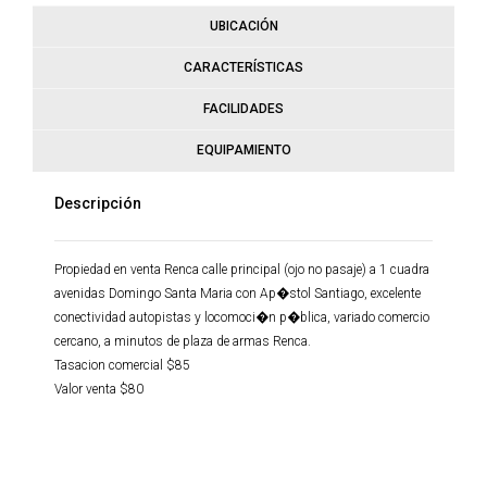
UBICACIÓN
CARACTERÍSTICAS
FACILIDADES
EQUIPAMIENTO
Descripción
Propiedad en venta Renca calle principal (ojo no pasaje) a 1 cuadra
avenidas Domingo Santa Maria con Ap�stol Santiago, excelente
conectividad autopistas y locomoci�n p�blica, variado comercio
cercano, a minutos de plaza de armas Renca.
Tasacion comercial $85
Valor venta $80