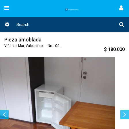
Pieza amoblada
Viña del Mar, Valparaiso, Nro. Código 175
$ 180.000