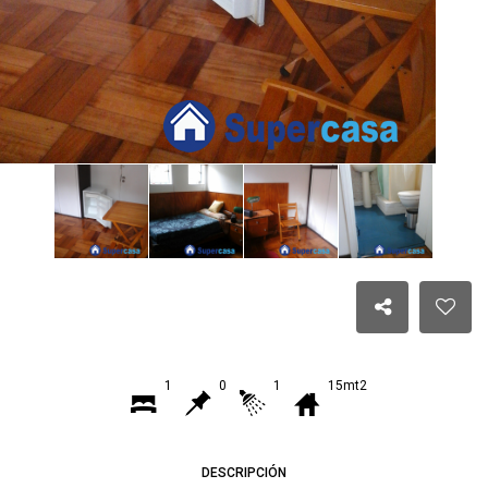
1
0
1
15mt2
DESCRIPCIÓN