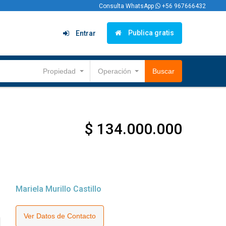
Consulta WhatsApp
+56 967666432
Publica gratis
Entrar
Propiedad
Operación
Buscar
$ 134.000.000
Mariela Murillo Castillo
Ver Datos de Contacto