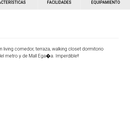
CTERÍSTICAS
FACILIDADES
EQUIPAMIENTO
living comedor, terraza, walking closet dormitorio
del metro y de Mall Ega�a. Imperdible!!