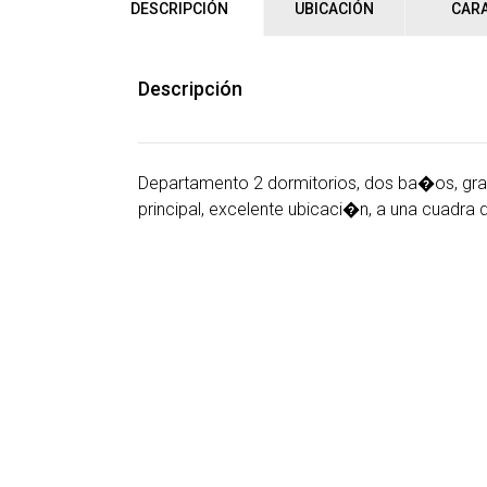
DESCRIPCIÓN
UBICACIÓN
CARA
Descripción
Departamento 2 dormitorios, dos ba�os, gran 
principal, excelente ubicaci�n, a una cuadra 