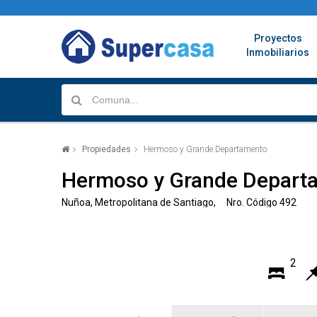
Proyectos
Inmobiliarios
Propiedades
Hermoso y Grande Departamento
Hermoso y Grande Depart
Ñuñoa, Metropolitana de Santiago, Nro. Código 492
2