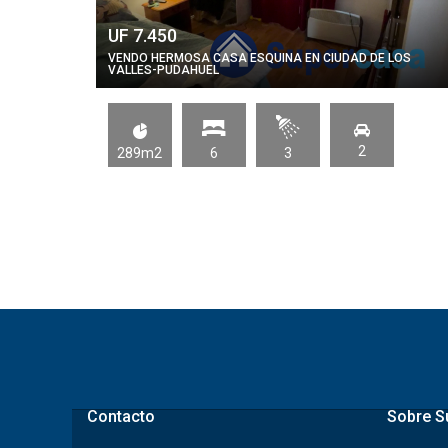
UF 7.450
VENDO HERMOSA CASA ESQUINA EN CIUDAD DE LOS
VALLES-PUDAHUEL
2
289m2
6
3
Contacto
Sobre S