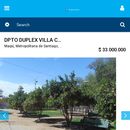
DPTO DUPLEX VILLA CUATRO ALAMOS MAIPU
Maipú, Metropolitana de Santiago, Nro. Código 446
$ 33.000.000