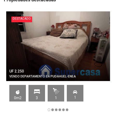
DESTACADO
UF 2.250
VENDO DEPARTAMENTO EN PUDAHUEL-ENEA
1
0m2
3
1