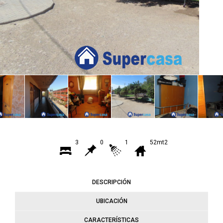
3
0
1
52mt2
DESCRIPCIÓN
UBICACIÓN
CARACTERÍSTICAS