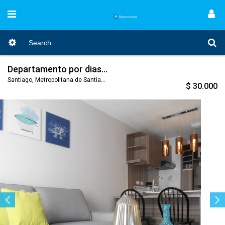
Departamento por dias. Arriendo por dias. Amoblados Santa Lucia
Santiago, Metropolitana de Santiago, Nro. Código 363
$ 30.000