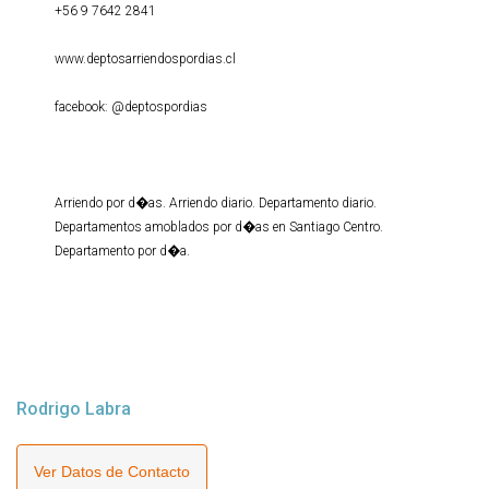
+56 9 7642 2841
www.deptosarriendospordias.cl
facebook: @deptospordias
Arriendo por d�as. Arriendo diario. Departamento diario.
Departamentos amoblados por d�as en Santiago Centro.
Departamento por d�a.
Rodrigo Labra
Ver Datos de Contacto