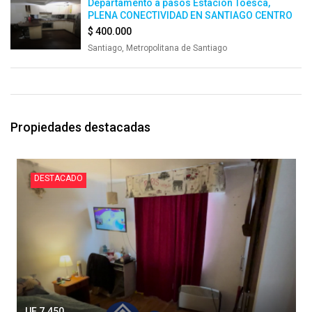
Departamento a pasos Estación Toesca,
PLENA CONECTIVIDAD EN SANTIAGO CENTRO
$ 400.000
Santiago, Metropolitana de Santiago
Propiedades destacadas
DESTACADO
UF 7.450