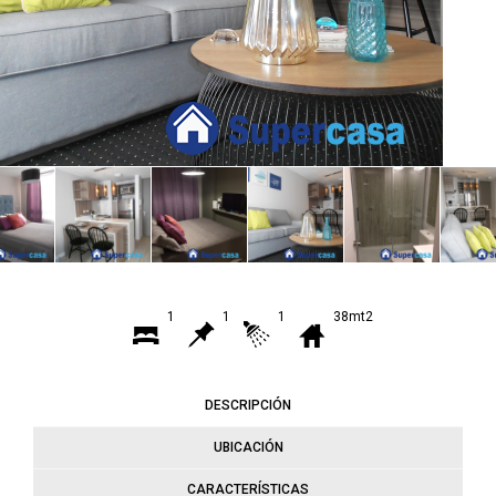
1
1
1
38mt2
DESCRIPCIÓN
UBICACIÓN
CARACTERÍSTICAS