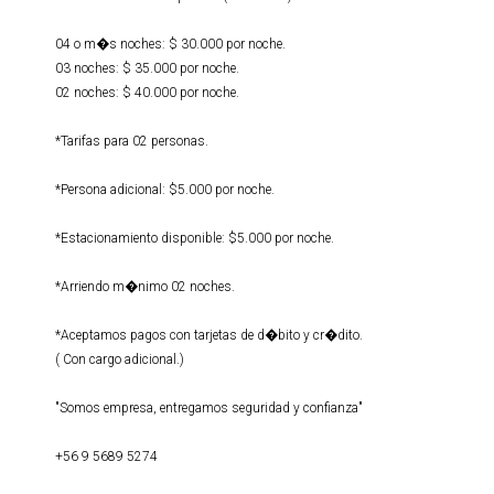
04 o m�s noches: $ 30.000 por noche.
03 noches: $ 35.000 por noche.
02 noches: $ 40.000 por noche.
*Tarifas para 02 personas.
*Persona adicional: $5.000 por noche.
*Estacionamiento disponible: $5.000 por noche.
*Arriendo m�nimo 02 noches.
*Aceptamos pagos con tarjetas de d�bito y cr�dito.
( Con cargo adicional.)
"Somos empresa, entregamos seguridad y confianza"
+56 9 5689 5274