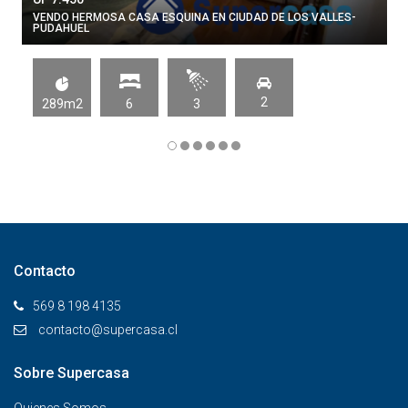
VENDO HERMOSA CASA ESQUINA EN CIUDAD DE LOS VALLES-
PUDAHUEL
2
289m2
6
3
Contacto
569 8 198 4135
contacto@supercasa.cl
Sobre Supercasa
Quienes Somos