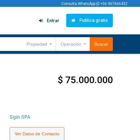
Consulta WhatsApp
+56 967666432
Publica gratis
Entrar
Propiedad
Operación
Buscar
$ 75.000.000
Sgin SPA
Ver Datos de Contacto