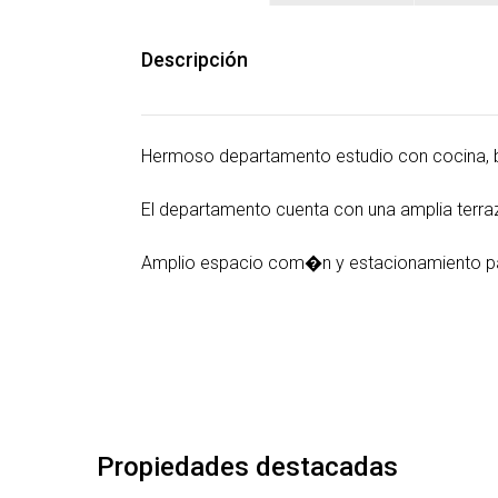
Descripción
Hermoso departamento estudio con cocina, 
El departamento cuenta con una amplia terraz
Amplio espacio com�n y estacionamiento par
Propiedades destacadas