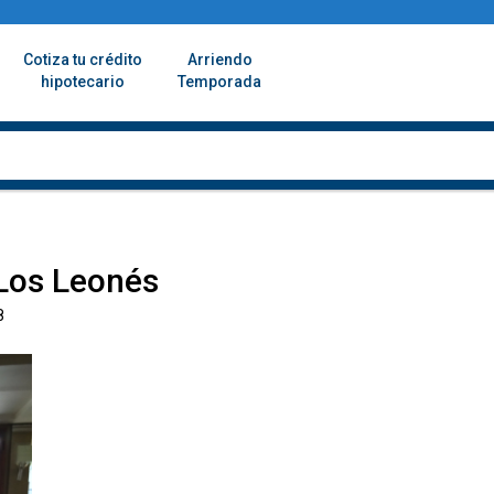
Cotiza tu crédito
Arriendo
hipotecario
Temporada
Los Leonés
8