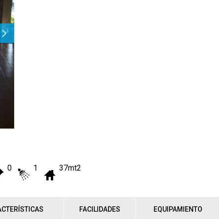
0
1
37mt2
CTERÍSTICAS
FACILIDADES
EQUIPAMIENTO