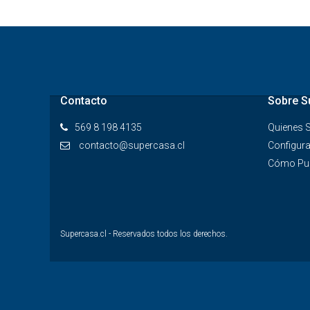
Contacto
Sobre S
569 8 198 4135
Quienes
contacto@supercasa.cl
Configura
Cómo Pub
Supercasa.cl - Reservados todos los derechos.