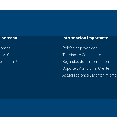
upercasa
información Importante
 Somos
Politíca de privacidad
r Mi Cuenta
Términos y Condiciones
licar mi Propiedad
Seguridad de la Información
Soporte y Atención al Cliente
Actualizaciones y Mantenimiento