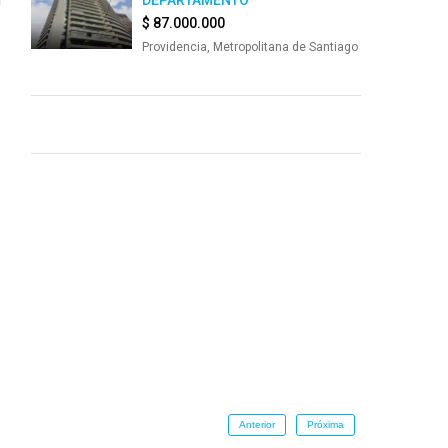
DEPARTAMENTO
$ 87.000.000
Providencia, Metropolitana de Santiago
Anterior
Próxima