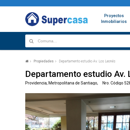
Proyectos
Inmobiliarios
Propiedades
Departamento estudio Av. Los Leonés
Departamento estudio Av. 
Providencia, Metropolitana de Santiago, Nro. Código 52