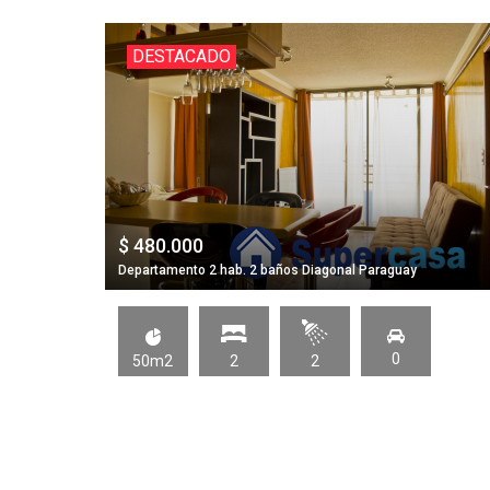
DESTACADO
$ 480.000
Departamento 2 hab. 2 baños Diagonal Paraguay
0
50m2
2
2