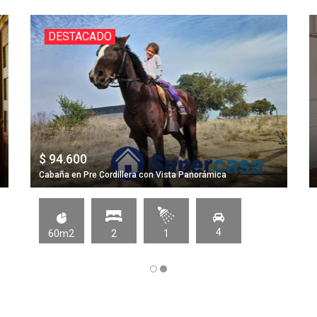
DESTACADO
$ 94.600
Cabaña en Pre Cordillera con Vista Panorámica
4
60m2
2
1