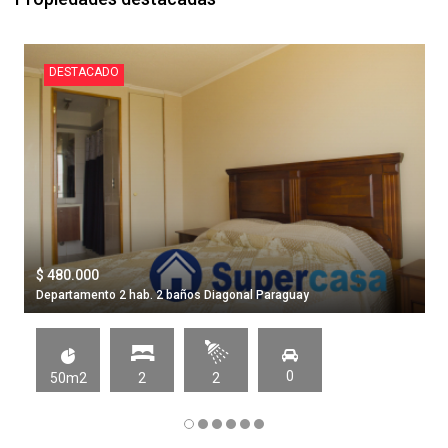
DESTACADO
$ 480.000
Departamento 2 hab. 2 baños Diagonal Paraguay
0
50m2
2
2