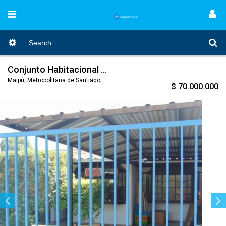
Conjunto Habitacional Villa Santa Carolina
Maipú, Metropolitana de Santiago, Nro. Código 456
$ 70.000.000