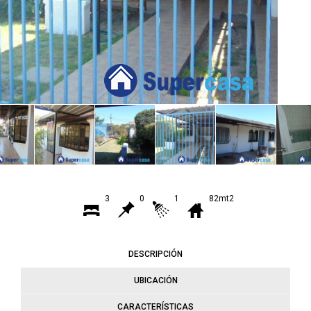
3
0
1
82mt2
DESCRIPCIÓN
UBICACIÓN
CARACTERÍSTICAS