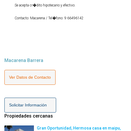
Se acepta cr�dito hipotecario y efectivo.
Contacto: Macarena / Tel�fono: 9 66496142
Macarena Barrera
Ver Datos de Contacto
Solicitar Información
Propiedades cercanas
Gran Oportunidad, Hermosa casa en maipu,