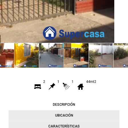
2
1
1
44mt2
DESCRIPCIÓN
UBICACIÓN
CARACTERÍSTICAS