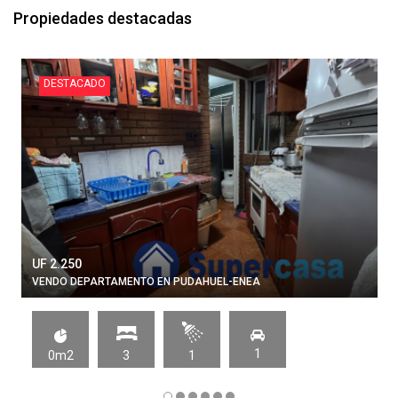
Propiedades destacadas
DESTACADO
UF 2.250
VENDO DEPARTAMENTO EN PUDAHUEL-ENEA
1
0m2
3
1