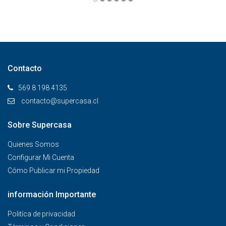
Contacto
569 8 198 4135
contacto@supercasa.cl
Sobre Supercasa
Quienes Somos
Configurar Mi Cuenta
Cómo Publicar mi Propiedad
información Importante
Politíca de privacidad