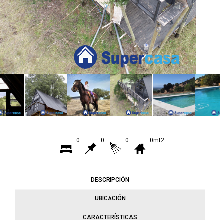
0
0
0
0mt2
DESCRIPCIÓN
UBICACIÓN
CARACTERÍSTICAS