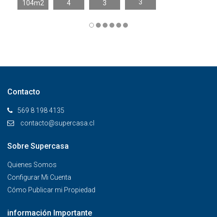
3
104m2
4
3
Contacto
569 8 198 4135
contacto@supercasa.cl
Sobre Supercasa
Quienes Somos
Configurar Mi Cuenta
Cómo Publicar mi Propiedad
información Importante