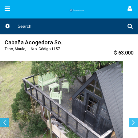
Cabaña Acogedora Sobre un Quillay
Teno, Maule, Nro. Código 1157
$ 63.000