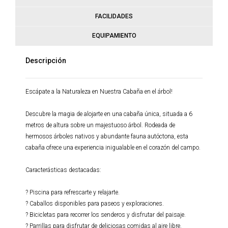
FACILIDADES
EQUIPAMIENTO
Descripción
Escápate a la Naturaleza en Nuestra Cabaña en el árbol!
Descubre la magia de alojarte en una cabaña única, situada a 6
metros de altura sobre un majestuoso árbol. Rodeada de
hermosos árboles nativos y abundante fauna autóctona, esta
cabaña ofrece una experiencia inigualable en el corazón del campo.
Caracterásticas destacadas:
? Piscina para refrescarte y relajarte.
? Caballos disponibles para paseos y exploraciones.
? Bicicletas para recorrer los senderos y disfrutar del paisaje.
? Parrillas para disfrutar de deliciosas comidas al aire libre.