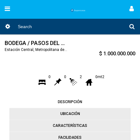
BODEGA / PASOS DEL BARRIO MEIGGS
Estación Central, Metropolitana de Santiago, Nro. Código 346
$ 1.000.000.000
0
0
2
0mt2
DESCRIPCIÓN
UBICACIÓN
CARACTERÍSTICAS
FACILIDADES