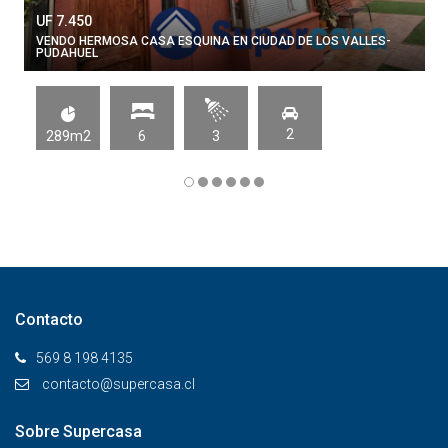
UF 7.450
VENDO HERMOSA CASA ESQUINA EN CIUDAD DE LOS VALLES-
PUDAHUEL
2
289m2
6
3
Contacto
569 8 198 4135
contacto@supercasa.cl
Sobre Supercasa