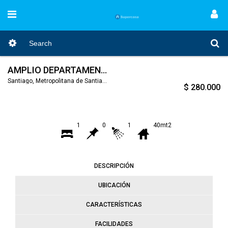
AMPLIO DEPARTAMENTO con BODEGA, Metro U de Chile
Santiago, Metropolitana de Santiago, Nro. Código 944
$ 280.000
1
0
1
40mt2
DESCRIPCIÓN
UBICACIÓN
CARACTERÍSTICAS
FACILIDADES