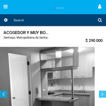
ACOGEDOR Y MUY BONITO DEPARTAMENTO SANTIAGO CENTRO
Santiago, Metropolitana de Santiago, Nro. Código 916
$ 290.000