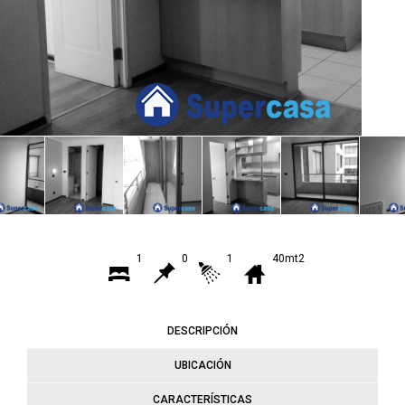
1
0
1
40mt2
DESCRIPCIÓN
UBICACIÓN
CARACTERÍSTICAS