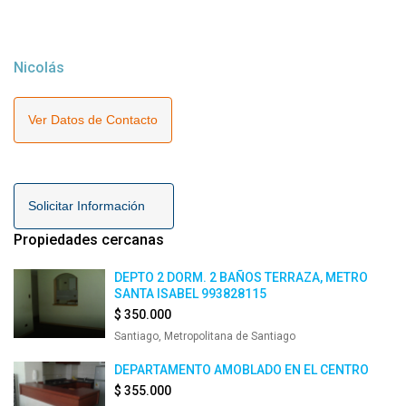
Nicolás
Ver Datos de Contacto
Solicitar Información
Propiedades cercanas
DEPTO 2 DORM. 2 BAÑOS TERRAZA, METRO
SANTA ISABEL 993828115
$ 350.000
Santiago, Metropolitana de Santiago
DEPARTAMENTO AMOBLADO EN EL CENTRO
$ 355.000