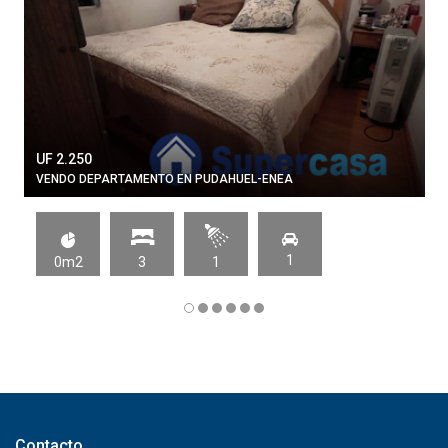
UF 2.250
VENDO DEPARTAMENTO EN PUDAHUEL-ENEA
1
0m2
3
1
Contacto