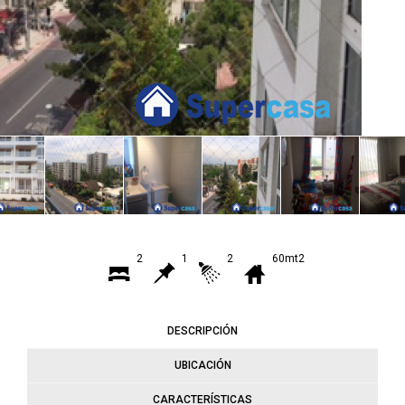
2
1
2
60mt2
DESCRIPCIÓN
UBICACIÓN
CARACTERÍSTICAS