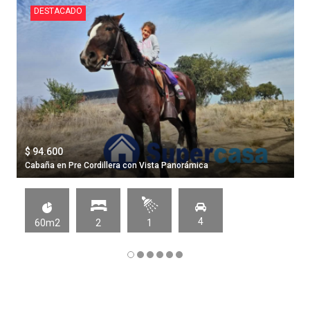
DESTACADO
$ 94.600
Cabaña en Pre Cordillera con Vista Panorámica
4
60m2
2
1