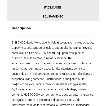
FACILIDADES
EQUIPAMIENTO
Descripción
$ 380.000.- Lado Metro Vicente Vald�s, cercano mejores colegios,
supermercados, centros de salud, sucursales bancarias, n�cleo
comercial, Edificio del 2016, con full equipamiento, piscina,
quincho, sala de eventos, gimnasio, lavander�a,
estacionamientos de visita, juegos infantiles, acceso controlado
las 24 horas, Luminoso y acogedor departamento con vista
oriente, de 60 M/2 distribuidos en hall de acceso, amplio closet y
despensa, living comedor, 2 dormitorios, principal en suite, 2
ba�os completos, cocina tradicional cerrada y loggia aparte, 5
M/2 de terraza con malla, estacionamiento y bodega, gastos
comunes de $90.000.- con consumo de agua caliente incluida, se
entrega con luminaria y cortinaje, disponible para 27 de
Noviembre, para visitar contactar a la Corredora de Propiedades.