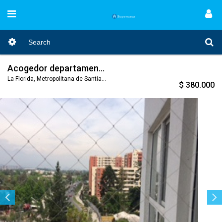
Acogedor departamento lado Metro Vicente Valdes
La Florida, Metropolitana de Santiago, Nro. Código 299
$ 380.000